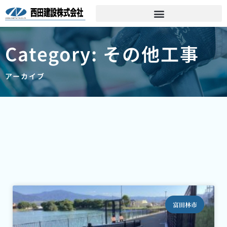
Category: その他工事
アーカイブ
富田林市