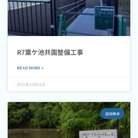
R7粟ケ池共園整備工事
READ MORE »
2025年10月21日
富田林市