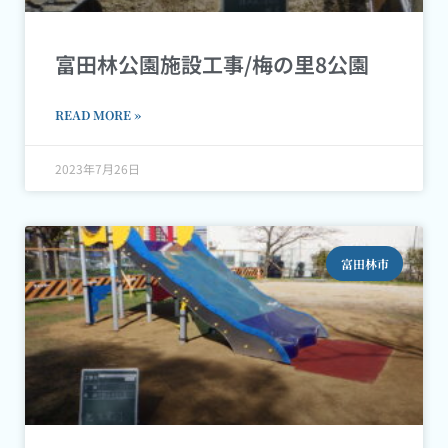
富田林公園施設工事/梅の里8公園
READ MORE »
2023年7月26日
富田林市