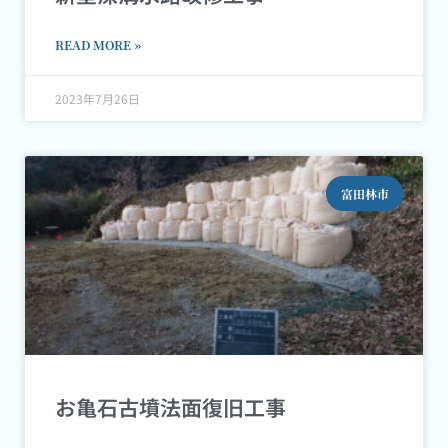
READ MORE »
2023年7月26日
富田林市
お亀石古墳法面復旧工事